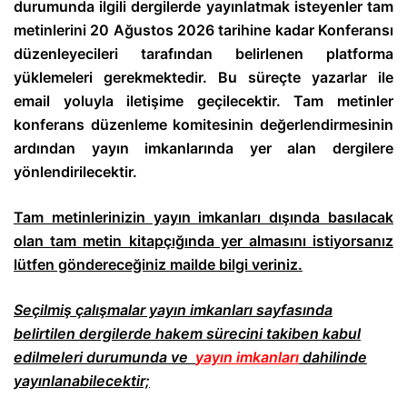
durumunda ilgili dergilerde yayınlatmak isteyenler tam
metinlerini 20 Ağustos 2026 tarihine kadar Konferansı
düzenleyecileri tarafından belirlenen platforma
yüklemeleri gerekmektedir. Bu süreçte yazarlar ile
email yoluyla iletişime geçilecektir.
Tam metinler
konferans düzenleme komitesinin değerlendirmesinin
ardından yayın imkanlarında yer alan dergilere
yönlendirilecektir.
Tam metinlerinizin yayın imkanları dışında basılacak
olan tam metin kitapçığında yer almasını istiyorsanız
lütfen göndereceğiniz mailde bilgi veriniz.
Seçilmiş çalışmalar yayın imkanları sayfasında
belirtilen dergilerde hakem sürecini takiben kabul
edilmeleri durumunda ve
yayın imkanları
dahilinde
yayınlanabilecektir;