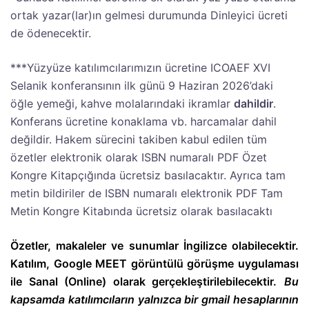
ortak yazar(lar)ın gelmesi durumunda Dinleyici ücreti
de ödenecektir.
***Yüzyüze katılımcılarımızın ücretine ICOAEF XVI
Selanik konferansının ilk günü 9 Haziran 2026’daki
öğle yemeği, kahve molalarındaki ikramlar
dahildir
.
Konferans ücretine konaklama vb. harcamalar dahil
değildir. Hakem sürecini takiben kabul edilen tüm
özetler elektronik olarak ISBN numaralı PDF Özet
Kongre Kitapçığında ücretsiz basılacaktır. Ayrıca tam
metin bildiriler de ISBN numaralı elektronik PDF Tam
Metin Kongre Kitabında ücretsiz olarak basılacaktı
Özetler, makaleler ve sunumlar İngilizce olabilecektir.
Katılım, Google MEET görüntülü görüşme uygulaması
ile
Sanal (Online) olarak
gerçekleştirilebilecektir.
Bu
kapsamda katılımcıların yalnızca bir gmail hesaplarının