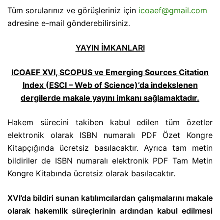
Tüm sorularınız ve görüşleriniz için
icoaef@gmail.com
adresine e-mail gönderebilirsiniz
.
YAYIN İMKANLARI
ICOAEF XVI, SCOPUS ve Emerging Sources Citation
Index (ESCI – Web of Science)’da indekslenen
dergilerde makale yayını imkanı sağlamaktadır.
Hakem sürecini takiben kabul edilen tüm özetler
elektronik olarak ISBN numaralı PDF Özet Kongre
Kitapçığında ücretsiz basılacaktır. Ayrıca tam metin
bildiriler de ISBN numaralı elektronik PDF Tam Metin
Kongre Kitabında ücretsiz olarak basılacaktır.
XVI’da bildiri sunan katılımcılardan çalışmalarını makale
olarak hakemlik süreçlerinin ardından kabul edilmesi