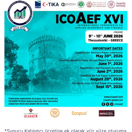
*Sunucu Katılımcı ücretine ek olarak yüz yüze oturuma