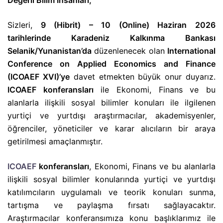
Değerli Bilim İnsanları;
Sizleri,
9 (Hibrit) – 10 (Online) Haziran 2026
tarihlerinde Karadeniz Kalkınma Bankası
Selanik/Yunanistan’da
düzenlenecek olan
International
Conference on Applied Economics and Finance
(
ICOAEF XVI)’ye
davet etmekten büyük onur duyarız.
ICOAEF konferansları
ile Ekonomi, Finans ve bu
alanlarla ilişkili sosyal bilimler konuları ile ilgilenen
yurtiçi ve yurtdışı araştırmacılar, akademisyenler,
öğrenciler, yöneticiler ve karar alıcıların bir araya
getirilmesi amaçlanmıştır.
ICOAEF
konferansları
, Ekonomi, Finans ve bu alanlarla
ilişkili sosyal bilimler konularında yurtiçi ve yurtdışı
katılımcıların uygulamalı ve teorik konuları sunma,
tartışma ve paylaşma fırsatı sağlayacaktır.
Araştırmacılar konferansımıza konu başlıklarımız ile