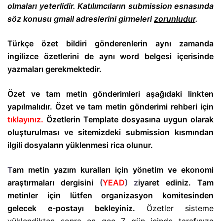
olmaları yeterlidir. Katılımcıların submission esnasında
söz konusu gmail adreslerini girmeleri
zorunludur
.
Türkçe öze
t bildiri gönderenlerin aynı zamanda
ingilizce özetlerini de aynı word belgesi içerisinde
yazmaları gerekmektedir.
Özet ve tam metin gönderimleri aşağıdaki linkten
yapılmalıdır. Özet ve tam metin gönderimi rehberi için
tıklayınız.
Özetlerin Template dosyasına uygun olarak
oluşturulması ve sitemizdeki submission kısmından
ilgili dosyaların yüklenmesi rica olunur.
T
am metin yazım kuralları için yönetim ve ekonomi
araştırmaları dergisini
(
YEAD
) z
iyaret ediniz. Tam
metinler için lütfen organizasyon komitesinden
gelecek e-postayı bekleyiniz.
Özetler sisteme