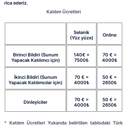
rica ederiz.
Katılım Ücretleri
Selanik
Online
(Yüz yüze)
Birinci Bildiri (Sunum
140€ =
70 € =
Yapacak Katılımcı için)
7500₺
4000₺
İkinci Bildiri (Sunum
70 € =
50 € =
Yapacak Katılımcılar için)
4000₺
2650₺
70 € =
50 € =
Dinleyiciler
4000₺
2650₺
*
Katılım Ücretleri Yukarıda belirtilen tablodaki Türk