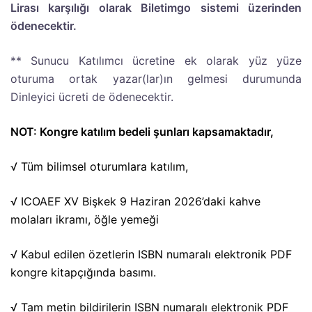
Lirası karşılığı olarak Biletimgo sistemi üzerinden
ödenecektir.
** Sunucu Katılımcı ücretine ek olarak yüz yüze
oturuma ortak yazar(lar)ın gelmesi durumunda
Dinleyici ücreti de ödenecektir.
NOT: Kongre katılım bedeli şunları kapsamaktadır,
√ Tüm bilimsel oturumlara katılım,
√ ICOAEF XV Bişkek 9 Haziran 2026’daki kahve
molaları ikramı, öğle yemeği
√ Kabul edilen özetlerin ISBN numaralı elektronik PDF
kongre kitapçığında basımı.
√ Tam metin bildirilerin ISBN numaralı elektronik PDF