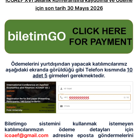
ICOAEF XVI Selanik Konferansına kaydolma ve Ödeme
için son
tarih
30 Mayıs 2026
Ödemelerini yurtdışından yapacak katılımcılarımız
aşağıdaki ekranda görüldüğü gibi Telefon kısmında
10
adet 5
girmeleri gerekmektedir.
Biletimgo sistemini kullanmak istemeyen
katılımcılarımızın ödeme detayları için
icoaef@gmail.com
adresine eposta göndermelerini